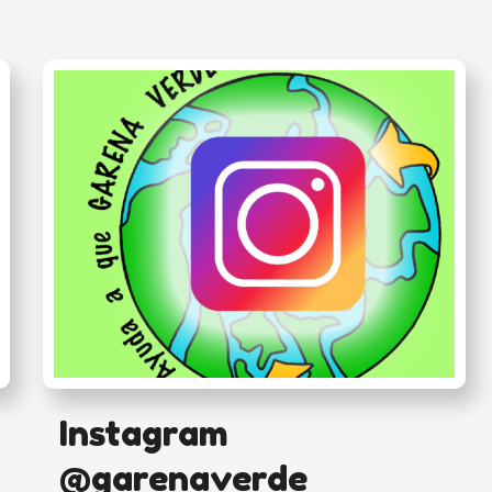
Instagram
@garenaverde