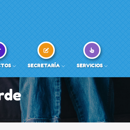
CTOS
SECRETARÍA
SERVICIOS
rde