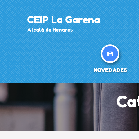
Skip
to
CEIP La Garena
content
Alcalá de Henares
NOVEDADES
Ca