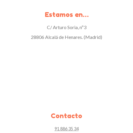
Estamos en…
C/ Arturo Soria, nº3
28806 Alcalá de Henares. (Madrid)
Contacto
91 886 35 34