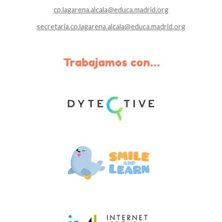
cp.lagarena.alcala@educa.madrid.org
secretaria.cp.lagarena.alcala@
educa.madrid.org
Trabajamos con…