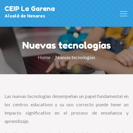
Skip
CEIP La Garena
to
Alcalá de Henares
content
Nuevas tecnologías
Home
Nuevas tecnologías
Las nuevas tecnologías desempeñan un papel fundamental en
los centros educativos y su uso correcto puede tener un
impacto significativo en el proceso de enseñanza y
aprendizaje.